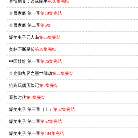
赛博朋克：边缘跑手
第10集完结
金属家庭 第一季
第10集完结
金属家庭 第二季
第6集
爆笑虫子无人岛
第26集完结
奥林匹斯星传
第39集完结
中国娃娃 第一季
第26集完结
金光御九界之墨世佛劫
第32集完结
狗狗玩偶历险记
第8集完结
看脸时代
第8集完结
爆笑虫子 第三季（上）
第52集完结
爆笑虫子 第二季
第52集完结
爆笑虫子 第一季
第104集完结