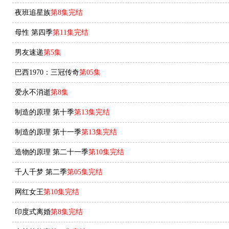
夜班追星族
第8集完结
母性 第四季
第11集完结
男友速递
第5集
巴西1970：三冠传奇
第05集
爱永不消逝
第8集
制造的原理 第十季
第13集完结
制造的原理 第十一季
第13集完结
造物的原理 第二十一季
第10集完结
千人千梦 第二季
第05集完结
网红女王
第10集完结
印度式离婚
第8集完结