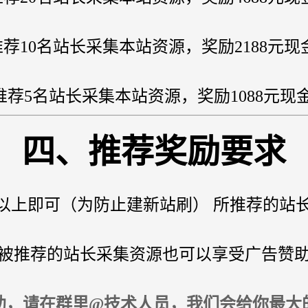
推荐10名站长采集本站资源，奖励2188元现金
推荐5名站长采集本站资源，奖励1088元现金
四、推荐奖励要求
00以上即可（为防止建新站刷） 所推荐的
被推荐的站长采集资源也可以享受广告赞
助，请在群里@技术人员，我们会给你最大