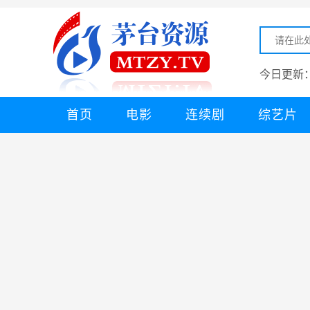
今日更新
首页
电影
连续剧
综艺片