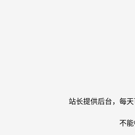
站长提供后台，每天
不能