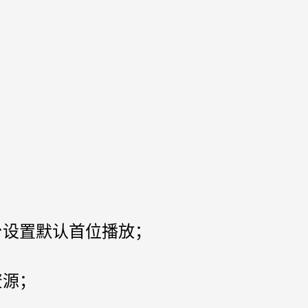
台设置默认首位播放；
资源；