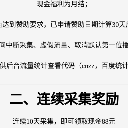
现金福利为月结；
值达到赞助要求，已申请赞助日期计算30
间中断采集、虚假流量、取消默认第一位
供后台流量统计查看代码（cnzz，百度统计
二、连续采集奖励
连续10天采集，即可领取现金88元