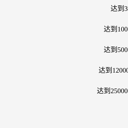
达到3
达到100
达到500
达到1200
达到2500